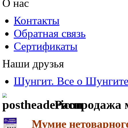
О нас
Контакты
Обратная связь
Сертификаты
Наши друзья
Шунгит. Все о Шунгит
Распродажа м
Мумие нетоварного 