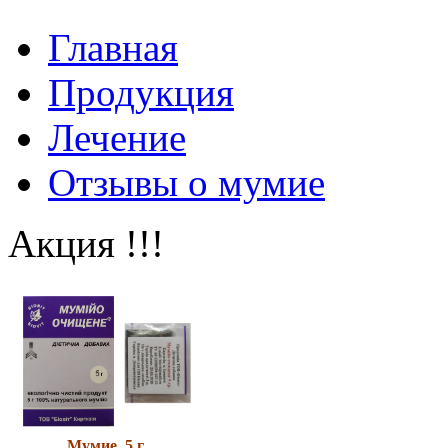
Главная
Продукция
Лечение
Отзывы о мумие
Акция !!!
Мумие 5 г.