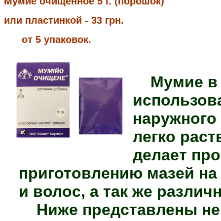
Мумие очищенное 5 г. (порошок) 
или пластинкой - 33 грн.
      от 5 упаковок.
Мумие в
использов
наружного
легко раст
делает пр
приготовлению мазей на 
и волос, а так же различ
Ниже представлены не