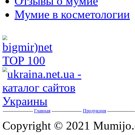
Отзывы о мумие
Мумие в косметологии
--------------------
Главная
--------------------
Продукция
-----------------
Copyright © 2021 Mumijo.c