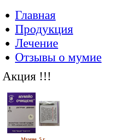
Главная
Продукция
Лечение
Отзывы о мумие
Акция !!!
Мумие 5 г.