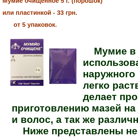
Мумие очищенное 5 г. (порошок) 
или пластинкой - 33 грн.
      от 5 упаковок.
Мумие в
использов
наружного
легко раст
делает пр
приготовлению мазей на 
и волос, а так же различ
Ниже представлены не