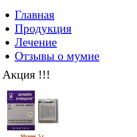
Главная
Продукция
Лечение
Отзывы о мумие
Акция !!!
Мумие 5 г.